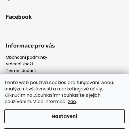
Facebook
Informace pro vás
Obchodní podmínky
Vrácení zboží
Termín dodání
Podmínky ochrany osobních údajů
Tento web používá cookies pro fungování webu,
analýzu návštěvnosti a marketingové účely.
Kliknutím na „Souhlasím“ souhlasíte s jejich
Below.cz
používáním. Více informací
zde
.
Nastavení
Vytvořil Shoptet