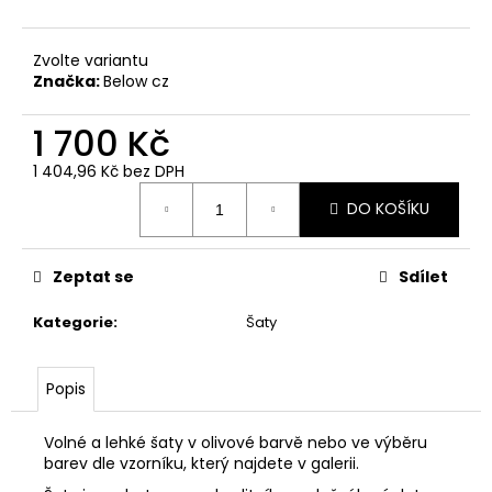
č
u
j
Zvolte variantu
e
Značka:
Below cz
m
e
1 700 Kč
1 404,96 Kč bez DPH
Měrná
DO KOŠÍKU
cena:
Zeptat se
Sdílet
Kategorie
:
Šaty
Popis
Volné a lehké šaty v olivové barvě nebo ve výběru
barev dle vzorníku, který najdete v galerii.