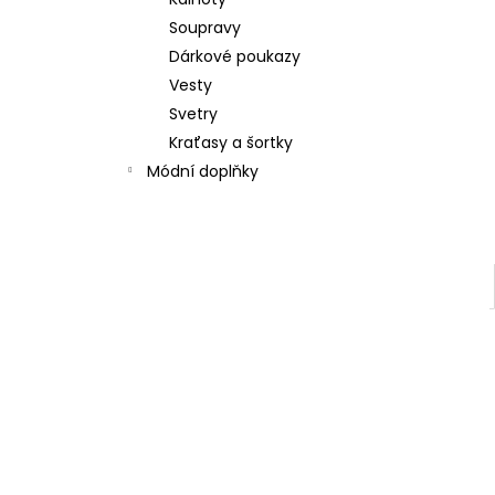
l
Soupravy
Dárkové poukazy
Vesty
Svetry
Kraťasy a šortky
Módní doplňky